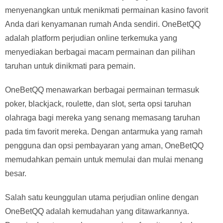
menyenangkan untuk menikmati permainan kasino favorit
Anda dari kenyamanan rumah Anda sendiri. OneBetQQ
adalah platform perjudian online terkemuka yang
menyediakan berbagai macam permainan dan pilihan
taruhan untuk dinikmati para pemain.
OneBetQQ menawarkan berbagai permainan termasuk
poker, blackjack, roulette, dan slot, serta opsi taruhan
olahraga bagi mereka yang senang memasang taruhan
pada tim favorit mereka. Dengan antarmuka yang ramah
pengguna dan opsi pembayaran yang aman, OneBetQQ
memudahkan pemain untuk memulai dan mulai menang
besar.
Salah satu keunggulan utama perjudian online dengan
OneBetQQ adalah kemudahan yang ditawarkannya.