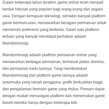
Dalam beberapa tahun terakhir, game online telah menjadi
bentuk hiburan yang populer bagi orang-orang dari segala
usia. Dengan kemajuan teknologi, semakin banyak platform
game bermunculan, menawarkan beragam permainan untuk
memenuhi preferensi yang berbeda. Salah satu platform
terbaru yang banyak mendapat perhatian adalah
Maindominoqq.
Maindominoqq adalah platform permainan online yang
menawarkan berbagai permainan, termasuk poker, domino,
dan permainan kartu lainnya. Yang membedakan
Maindominoqq dari platform game lainnya adalah
antarmuka yang ramah pengguna, grafik berkualitas tinggi,
dan pengalaman bermain game yang mulus. Pemain dapat
dengan mudah menavigasi platform dan menemukan game
favorit mereka hanya dengan beberapa klik.