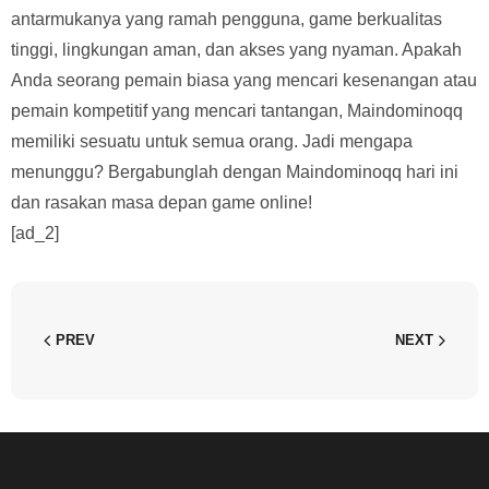
antarmukanya yang ramah pengguna, game berkualitas
tinggi, lingkungan aman, dan akses yang nyaman. Apakah
Anda seorang pemain biasa yang mencari kesenangan atau
pemain kompetitif yang mencari tantangan, Maindominoqq
memiliki sesuatu untuk semua orang. Jadi mengapa
menunggu? Bergabunglah dengan Maindominoqq hari ini
dan rasakan masa depan game online!
[ad_2]
PREV
NEXT