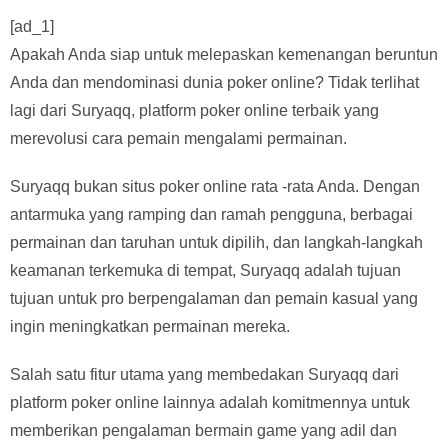
[ad_1]
Apakah Anda siap untuk melepaskan kemenangan beruntun
Anda dan mendominasi dunia poker online? Tidak terlihat
lagi dari Suryaqq, platform poker online terbaik yang
merevolusi cara pemain mengalami permainan.
Suryaqq bukan situs poker online rata -rata Anda. Dengan
antarmuka yang ramping dan ramah pengguna, berbagai
permainan dan taruhan untuk dipilih, dan langkah-langkah
keamanan terkemuka di tempat, Suryaqq adalah tujuan
tujuan untuk pro berpengalaman dan pemain kasual yang
ingin meningkatkan permainan mereka.
Salah satu fitur utama yang membedakan Suryaqq dari
platform poker online lainnya adalah komitmennya untuk
memberikan pengalaman bermain game yang adil dan