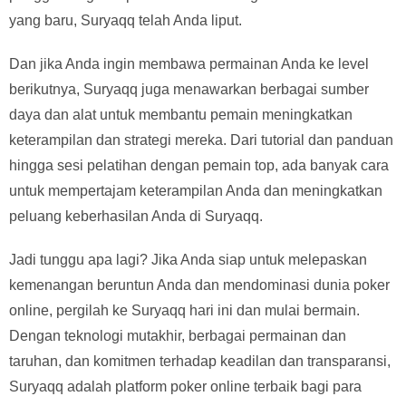
yang baru, Suryaqq telah Anda liput.
Dan jika Anda ingin membawa permainan Anda ke level
berikutnya, Suryaqq juga menawarkan berbagai sumber
daya dan alat untuk membantu pemain meningkatkan
keterampilan dan strategi mereka. Dari tutorial dan panduan
hingga sesi pelatihan dengan pemain top, ada banyak cara
untuk mempertajam keterampilan Anda dan meningkatkan
peluang keberhasilan Anda di Suryaqq.
Jadi tunggu apa lagi? Jika Anda siap untuk melepaskan
kemenangan beruntun Anda dan mendominasi dunia poker
online, pergilah ke Suryaqq hari ini dan mulai bermain.
Dengan teknologi mutakhir, berbagai permainan dan
taruhan, dan komitmen terhadap keadilan dan transparansi,
Suryaqq adalah platform poker online terbaik bagi para